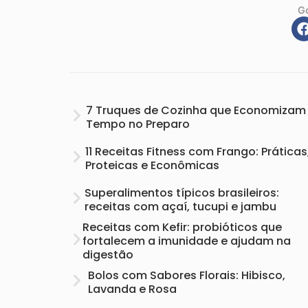
G
7 Truques de Cozinha que Economizam
Tempo no Preparo
11 Receitas Fitness com Frango: Práticas
Proteicas e Econômicas
Superalimentos típicos brasileiros:
receitas com açaí, tucupi e jambu
Receitas com Kefir: probióticos que
fortalecem a imunidade e ajudam na
digestão
Bolos com Sabores Florais: Hibisco,
Lavanda e Rosa