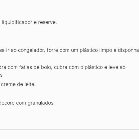
liquidificador e reserve.
 ir ao congelador, forre com um plástico limpo e disponha
a com fatias de bolo, cubra com o plástico e leve ao
s
 creme de leite.
decore com granulados.