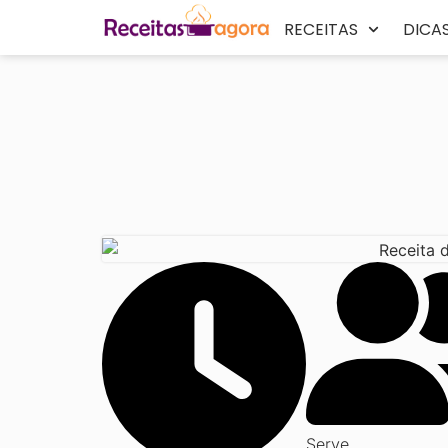
RECEITAS
DICA
Serve