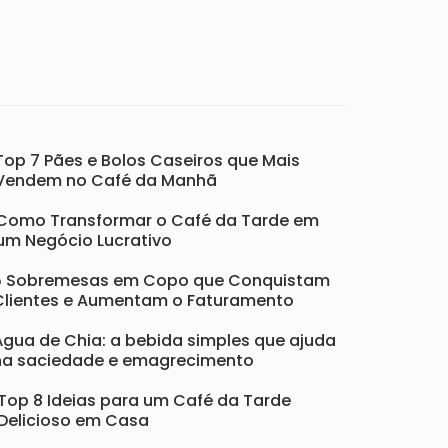
Top 7 Pães e Bolos Caseiros que Mais
Vendem no Café da Manhã
Como Transformar o Café da Tarde em
um Negócio Lucrativo
5 Sobremesas em Copo que Conquistam
Clientes e Aumentam o Faturamento
Água de Chia: a bebida simples que ajuda
na saciedade e emagrecimento
Top 8 Ideias para um Café da Tarde
Delicioso em Casa