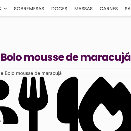
S
SOBREMESAS
DOCES
MASSAS
CARNES
S
Bolo mousse de maracujá