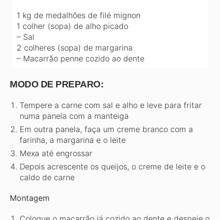
1 kg de medalhões de filé mignon
1 colher (sopa) de alho picado
– Sal
2 colheres (sopa) de margarina
– Macarrão penne cozido ao dente
MODO DE PREPARO:
Tempere a carne com sal e alho e leve para fritar
numa panela com a manteiga
Em outra panela, faça um creme branco com a
farinha, a margarina e o leite
Mexa até engrossar
Depois acrescente os queijos, o creme de leite e o
caldo de carne
Montagem
Coloque o macarrão já cozido ao dente e despeje o