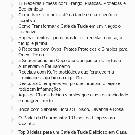
11 Receitas Fitness com Frango: Práticas, Proteicas e
Econômicas
Como transformar o café da tarde em um negócio
lucrativo
Como Transformar o Café da Tarde em um Negócio
Lucrativo
Superalimentos típicos brasileiros: receitas com açaí,
tucupi e jambu
8 Receitas com Ovos: Pratos Proteicos e Simples para
Quem Treina
5 Sobremesas em Copo que Conquistam Clientes e
Aumentam o Faturamento
Receitas com Kefir: probióticos que fortalecem a
imunidade e ajudam na digestão
Descubra 5 temperos em pó que turbinam o feijão e
reduzem inflamações
Água de Chia: a bebida simples que ajuda na saciedade
e emagrecimento
Bolos com Sabores Florais: Hibisco, Lavanda e Rosa
O Poder do Bicarbonato: 10 Usos na Limpeza da
Cozinha
Top 8 Ideias para um Café da Tarde Delicioso em Casa