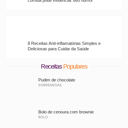
comida pode influenciar seu humor
8 Receitas Anti-inflamatórias Simples e
Deliciosas para Cuidar da Saúde
Receitas
Populares
Pudim de chocolate
SOBREMESAS
Bolo de cenoura com brownie
BOLO