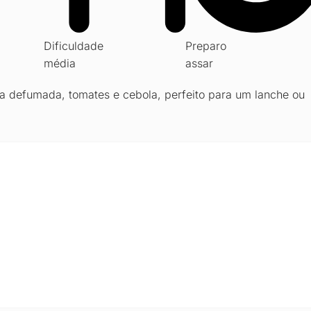
Dificuldade
Preparo
média
assar
sa defumada, tomates e cebola, perfeito para um lanche ou