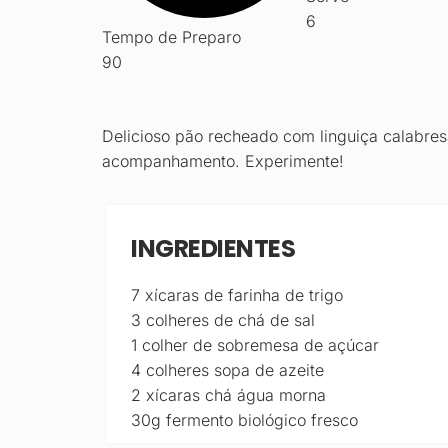
6
Tempo de Preparo
90
Delicioso pão recheado com linguiça calabre
acompanhamento. Experimente!
INGREDIENTES
7 xícaras de farinha de trigo
3 colheres de chá de sal
1 colher de sobremesa de açúcar
4 colheres sopa de azeite
2 xícaras chá água morna
30g fermento biológico fresco