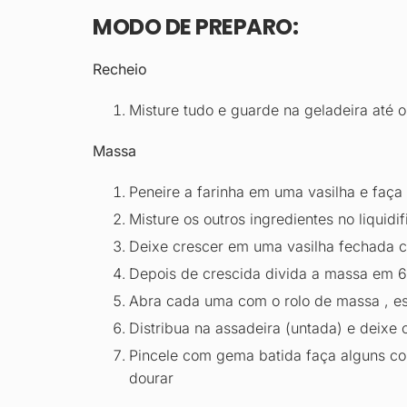
MODO DE PREPARO:
Recheio
Misture tudo e guarde na geladeira até 
Massa
Peneire a farinha em uma vasilha e faç
Misture os outros ingredientes no liquidif
Deixe crescer em uma vasilha fechada com
Depois de crescida divida a massa em 6
Abra cada uma com o rolo de massa , es
Distribua na assadeira (untada) e deixe
Pincele com gema batida faça alguns cor
dourar