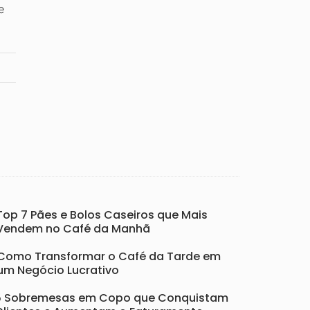
e
Top 7 Pães e Bolos Caseiros que Mais
Vendem no Café da Manhã
Como Transformar o Café da Tarde em
um Negócio Lucrativo
5 Sobremesas em Copo que Conquistam