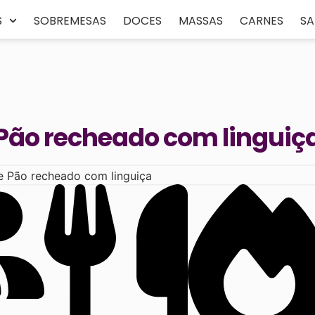
S
SOBREMESAS
DOCES
MASSAS
CARNES
S
Pão recheado com linguiç