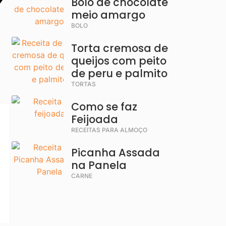
Bolo de chocolate
meio amargo
BOLO
Torta cremosa de
queijos com peito
de peru e palmito
TORTAS
Como se faz
Feijoada
RECEITAS PARA ALMOÇO
Picanha Assada
na Panela
CARNE