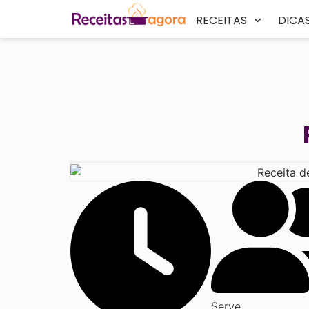
RECEITAS
DICA
Serve