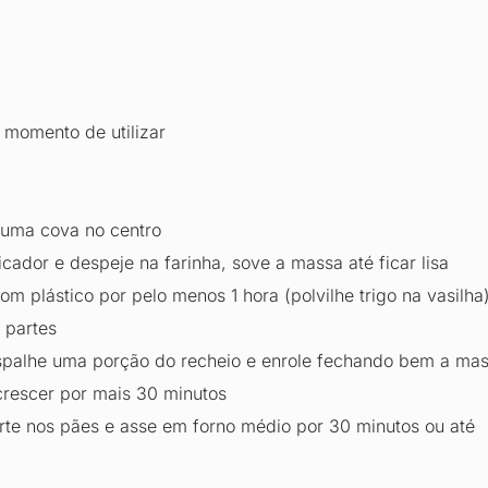
o momento de utilizar
a uma cova no centro
icador e despeje na farinha, sove a massa até ficar lisa
 plástico por pelo menos 1 hora (polvilhe trigo na vasilha
 partes
palhe uma porção do recheio e enrole fechando bem a ma
 crescer por mais 30 minutos
te nos pães e asse em forno médio por 30 minutos ou até