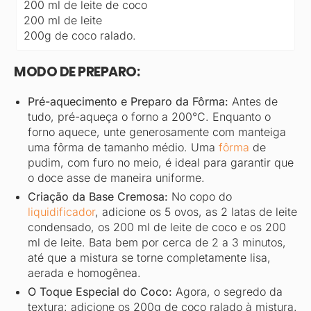
200 ml de leite de coco
200 ml de leite
200g de coco ralado.
MODO DE PREPARO:
Pré-aquecimento e Preparo da Fôrma:
Antes de
tudo, pré-aqueça o forno a 200°C. Enquanto o
forno aquece, unte generosamente com manteiga
uma fôrma de tamanho médio. Uma
fôrma
de
pudim, com furo no meio, é ideal para garantir que
o doce asse de maneira uniforme.
Criação da Base Cremosa:
No copo do
liquidificador
, adicione os 5 ovos, as 2 latas de leite
condensado, os 200 ml de leite de coco e os 200
ml de leite. Bata bem por cerca de 2 a 3 minutos,
até que a mistura se torne completamente lisa,
aerada e homogênea.
O Toque Especial do Coco:
Agora, o segredo da
textura: adicione os 200g de coco ralado à mistura.