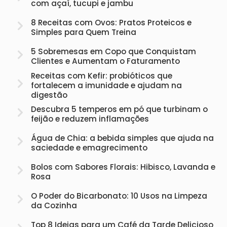
com açaí, tucupi e jambu
8 Receitas com Ovos: Pratos Proteicos e
Simples para Quem Treina
5 Sobremesas em Copo que Conquistam
Clientes e Aumentam o Faturamento
Receitas com Kefir: probióticos que
fortalecem a imunidade e ajudam na
digestão
Descubra 5 temperos em pó que turbinam o
feijão e reduzem inflamações
Água de Chia: a bebida simples que ajuda na
saciedade e emagrecimento
Bolos com Sabores Florais: Hibisco, Lavanda e
Rosa
O Poder do Bicarbonato: 10 Usos na Limpeza
da Cozinha
Top 8 Ideias para um Café da Tarde Delicioso