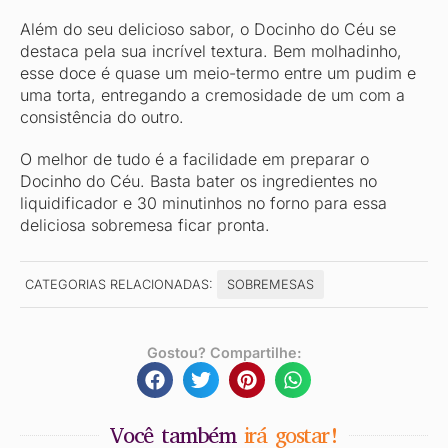
Além do seu delicioso sabor, o Docinho do Céu se
destaca pela sua incrível textura. Bem molhadinho,
esse doce é quase um meio-termo entre um pudim e
uma torta, entregando a cremosidade de um com a
consistência do outro.
O melhor de tudo é a facilidade em preparar o
Docinho do Céu. Basta bater os ingredientes no
liquidificador e 30 minutinhos no forno para essa
deliciosa sobremesa ficar pronta.
CATEGORIAS RELACIONADAS:
SOBREMESAS
Gostou? Compartilhe:
Você também
irá gostar!
Crie e Venda Snacks Caseiros