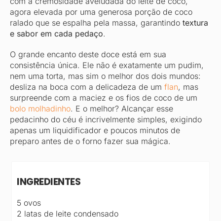
com a cremosidade aveludada do leite de coco,
agora elevada por uma generosa porção de coco
ralado que se espalha pela massa, garantindo
textura
e sabor em cada pedaço
.
O grande encanto deste doce está em sua
consistência única. Ele não é exatamente um pudim,
nem uma torta, mas sim o melhor dos dois mundos:
desliza na boca com a delicadeza de um
flan
, mas
surpreende com a maciez e os fios de coco de um
bolo molhadinho
. E o melhor? Alcançar esse
pedacinho do céu é incrivelmente simples, exigindo
apenas um liquidificador e poucos minutos de
preparo antes de o forno fazer sua mágica.
INGREDIENTES
5 ovos
2 latas de leite condensado