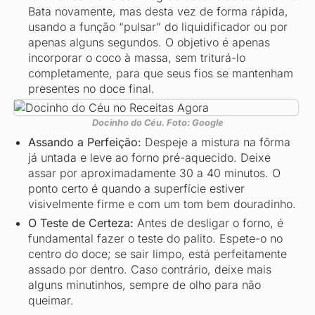
Bata novamente, mas desta vez de forma rápida,
usando a função “pulsar” do liquidificador ou por
apenas alguns segundos. O objetivo é apenas
incorporar o coco à massa, sem triturá-lo
completamente, para que seus fios se mantenham
presentes no doce final.
Docinho do Céu. Foto: Google
Assando a Perfeição:
Despeje a mistura na fôrma
já untada e leve ao forno pré-aquecido. Deixe
assar por aproximadamente 30 a 40 minutos. O
ponto certo é quando a superfície estiver
visivelmente firme e com um tom bem douradinho.
O Teste de Certeza:
Antes de desligar o forno, é
fundamental fazer o teste do palito. Espete-o no
centro do doce; se sair limpo, está perfeitamente
assado por dentro. Caso contrário, deixe mais
alguns minutinhos, sempre de olho para não
queimar.