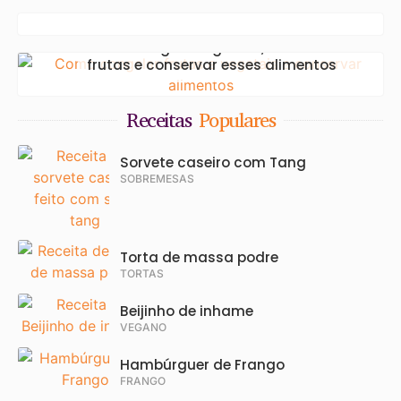
Criativos que Conquistam Paladares
Como congelar legumes, verduras e
frutas e conservar esses alimentos
Receitas
Populares
Sorvete caseiro com Tang
SOBREMESAS
Torta de massa podre
TORTAS
Beijinho de inhame
VEGANO
Hambúrguer de Frango
FRANGO